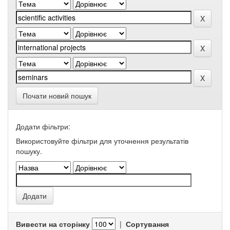
Почати новий пошук
Додати фільтри:
Використовуйте фільтри для уточнення результатів
пошуку.
Вивести на сторінку
|
Сортування