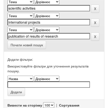
Почати новий пошук
Додати фільтри:
Використовуйте фільтри для уточнення результатів
пошуку.
Вивести на сторінку
|
Сортування