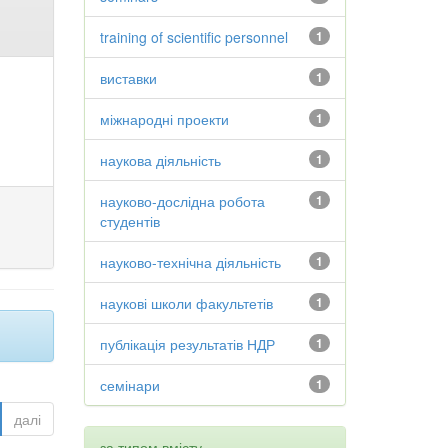
training of scientific personnel
1
виставки
1
міжнародні проекти
1
наукова діяльність
1
науково-дослідна робота
1
студентів
науково-технічна діяльність
1
наукові школи факультетів
1
публікація результатів НДР
1
семінари
1
далі
за типом вмісту