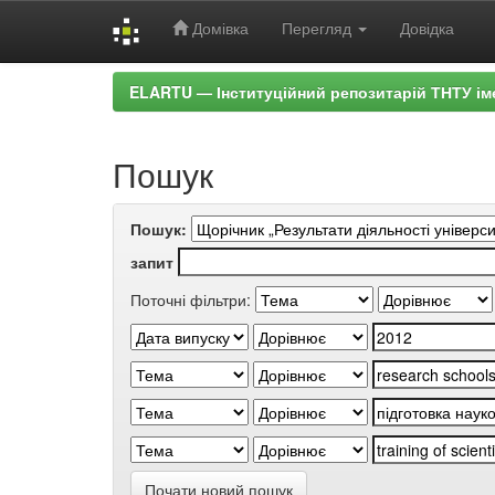
Домівка
Перегляд
Довідка
Skip
ELARTU — Інституційний репозитарій ТНТУ ім
navigation
Пошук
Пошук:
запит
Поточні фільтри:
Почати новий пошук