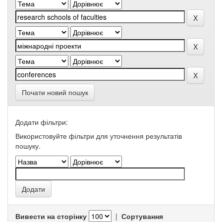
Почати новий пошук
Додати фільтри:
Використовуйте фільтри для уточнення результатів
пошуку.
Вивести на сторінку
|
Сортування