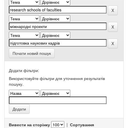
Почати новий пошук
Додати фільтри:
Використовуйте фільтри для уточнення результатів
пошуку.
Вивести на сторінку
|
Сортування