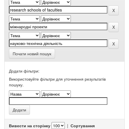
Почати новий пошук
Додати фільтри:
Використовуйте фільтри для уточнення результатів
пошуку.
Вивести на сторінку
|
Сортування