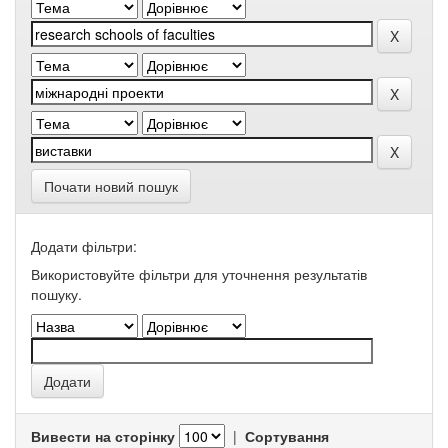
Почати новий пошук
Додати фільтри:
Використовуйте фільтри для уточнення результатів
пошуку.
Вивести на сторінку
|
Сортування