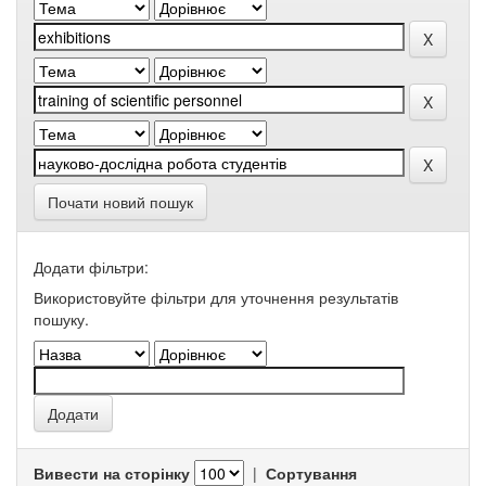
Почати новий пошук
Додати фільтри:
Використовуйте фільтри для уточнення результатів
пошуку.
Вивести на сторінку
|
Сортування