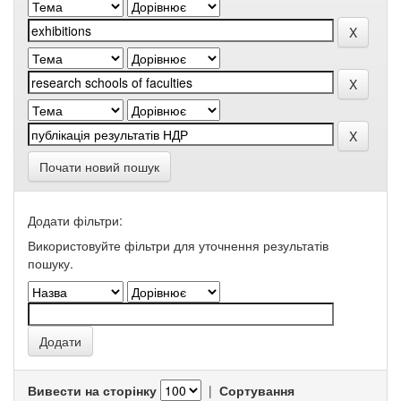
Почати новий пошук
Додати фільтри:
Використовуйте фільтри для уточнення результатів
пошуку.
Вивести на сторінку
|
Сортування