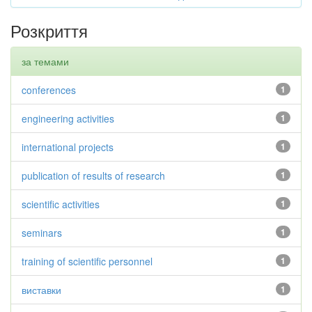
Розкриття
за темами
conferences
1
engineering activities
1
international projects
1
publication of results of research
1
scientific activities
1
seminars
1
training of scientific personnel
1
виставки
1