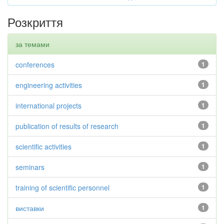
Розкриття
за темами
conferences
1
engineering activities
1
international projects
1
publication of results of research
1
scientific activities
1
seminars
1
training of scientific personnel
1
виставки
1