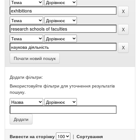
Почати новий пошук
Додати фільтри:
Використовуйте фільтри для уточнення результатів
пошуку.
Вивести на сторінку
|
Сортування