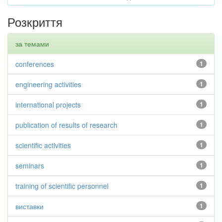
Розкриття
за темами
conferences
1
engineering activities
1
international projects
1
publication of results of research
1
scientific activities
1
seminars
1
training of scientific personnel
1
виставки
1