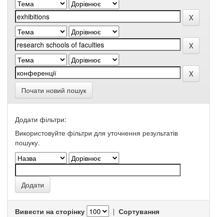
Почати новий пошук
Додати фільтри:
Використовуйте фільтри для уточнення результатів
пошуку.
Вивести на сторінку
|
Сортування