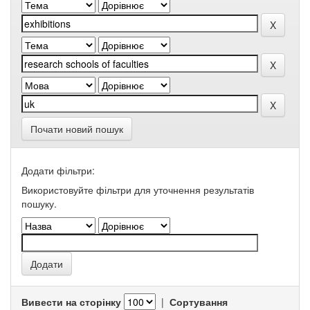
Почати новий пошук
Додати фільтри:
Використовуйте фільтри для уточнення результатів
пошуку.
Вивести на сторінку
|
Сортування