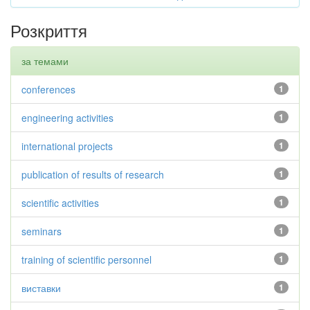
Розкриття
за темами
conferences
1
engineering activities
1
international projects
1
publication of results of research
1
scientific activities
1
seminars
1
training of scientific personnel
1
виставки
1