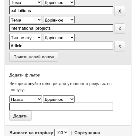
Почати новий пошук
Додати фільтри:
Використовуйте фільтри для уточнення результатів
пошуку.
Вивести на сторінку
|
Сортування