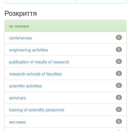
Розкриття
за темами
conferences
1
engineering activities
1
publication of results of research
1
research schools of faculties
1
scientific activities
1
seminars
1
training of scientific personnel
1
виставки
1