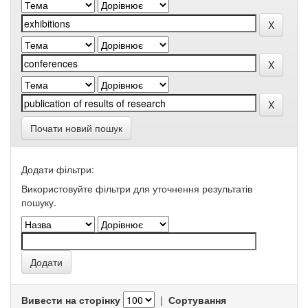
Почати новий пошук
Додати фільтри:
Використовуйте фільтри для уточнення результатів
пошуку.
Вивести на сторінку
|
Сортування