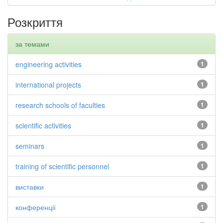
Розкриття
за темами
engineering activities
1
international projects
1
research schools of faculties
1
scientific activities
1
seminars
1
training of scientific personnel
1
виставки
1
конференції
1