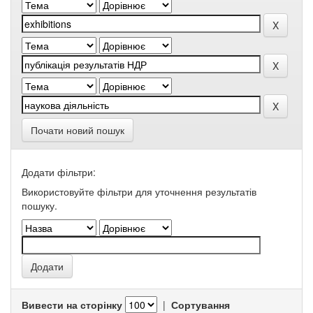
Почати новий пошук
Додати фільтри:
Використовуйте фільтри для уточнення результатів
пошуку.
Вивести на сторінку
|
Сортування