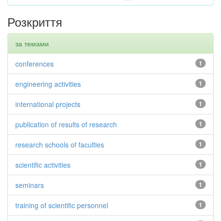
Розкриття
за темами
conferences
1
engineering activities
1
international projects
1
publication of results of research
1
research schools of faculties
1
scientific activities
1
seminars
1
training of scientific personnel
1