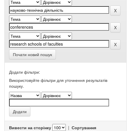
Почати новий пошук
Додати фільтри:
Використовуйте фільтри для уточнення результатів
пошуку.
Вивести на сторінку
|
Сортування