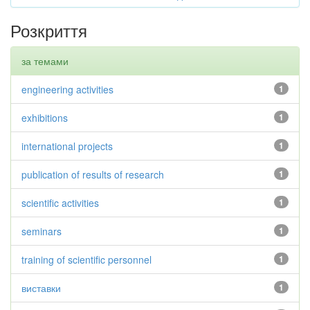
Розкриття
за темами
engineering activities
1
exhibitions
1
international projects
1
publication of results of research
1
scientific activities
1
seminars
1
training of scientific personnel
1
виставки
1