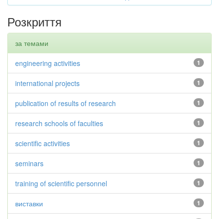
Розкриття
за темами
engineering activities
1
international projects
1
publication of results of research
1
research schools of faculties
1
scientific activities
1
seminars
1
training of scientific personnel
1
виставки
1