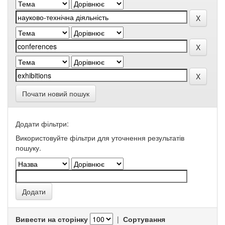
Почати новий пошук
Додати фільтри:
Використовуйте фільтри для уточнення результатів
пошуку.
Вивести на сторінку
|
Сортування