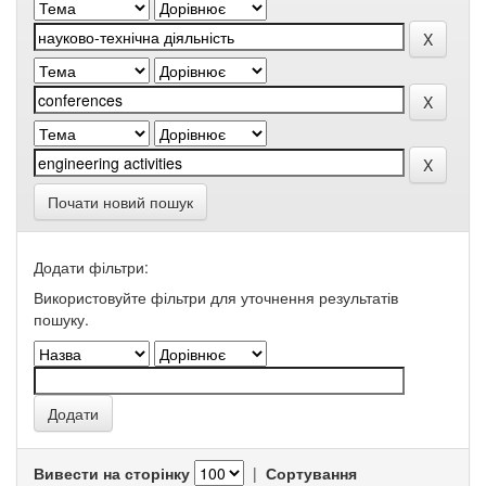
Почати новий пошук
Додати фільтри:
Використовуйте фільтри для уточнення результатів
пошуку.
Вивести на сторінку
|
Сортування