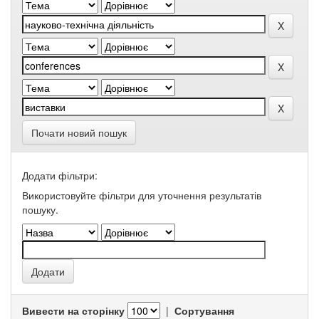
Почати новий пошук
Додати фільтри:
Використовуйте фільтри для уточнення результатів
пошуку.
Вивести на сторінку
|
Сортування