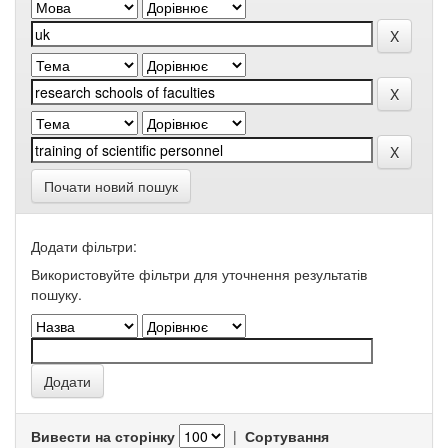
Почати новий пошук
Додати фільтри:
Використовуйте фільтри для уточнення результатів
пошуку.
Вивести на сторінку
|
Сортування