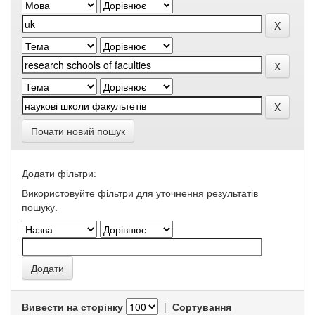
Почати новий пошук
Додати фільтри:
Використовуйте фільтри для уточнення результатів
пошуку.
Вивести на сторінку
|
Сортування