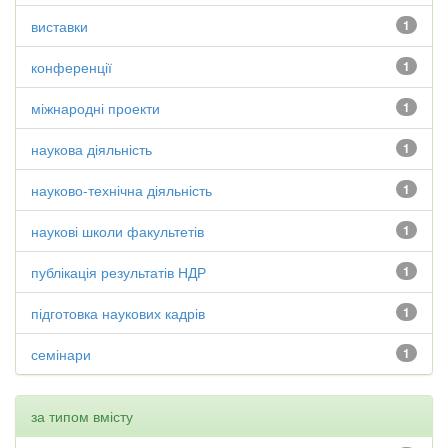
виставки
1
конференції
1
міжнародні проекти
1
наукова діяльність
1
науково-технічна діяльність
1
наукові школи факультетів
1
публікація результатів НДР
1
підготовка наукових кадрів
1
семінари
1
за типом вмісту