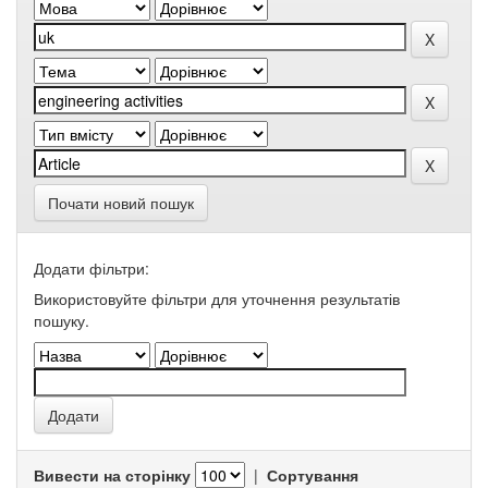
Почати новий пошук
Додати фільтри:
Використовуйте фільтри для уточнення результатів
пошуку.
Вивести на сторінку
|
Сортування