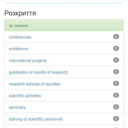
Розкриття
за темами
conferences
1
exhibitions
1
international projects
1
publication of results of research
1
research schools of faculties
1
scientific activities
1
seminars
1
training of scientific personnel
1