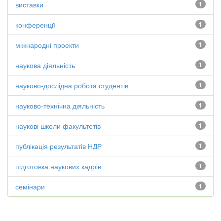
виставки
1
конференції
1
міжнародні проекти
1
наукова діяльність
1
науково-дослідна робота студентів
1
науково-технічна діяльність
1
наукові школи факультетів
1
публікація результатів НДР
1
підготовка наукових кадрів
1
семінари
1