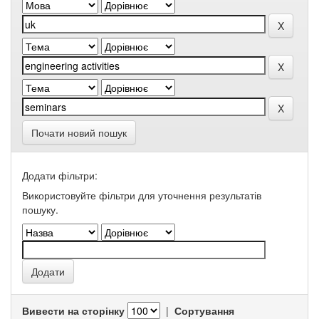
Почати новий пошук
Додати фільтри:
Використовуйте фільтри для уточнення результатів
пошуку.
Вивести на сторінку
|
Сортування