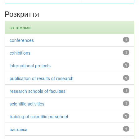
Розкриття
за темами
conferences
1
exhibitions
1
international projects
1
publication of results of research
1
research schools of faculties
1
scientific activities
1
training of scientific personnel
1
виставки
1