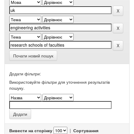
Почати новий пошук
Додати фільтри:
Використовуйте фільтри для уточнення результатів
пошуку.
Вивести на сторінку
|
Сортування