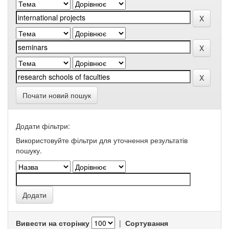
Почати новий пошук
Додати фільтри:
Використовуйте фільтри для уточнення результатів
пошуку.
Вивести на сторінку
|
Сортування