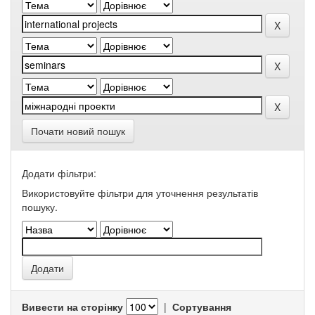
Почати новий пошук
Додати фільтри:
Використовуйте фільтри для уточнення результатів
пошуку.
Вивести на сторінку
|
Сортування