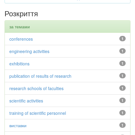
Розкриття
за темами
conferences
1
engineering activities
1
exhibitions
1
publication of results of research
1
research schools of faculties
1
scientific activities
1
training of scientific personnel
1
виставки
1