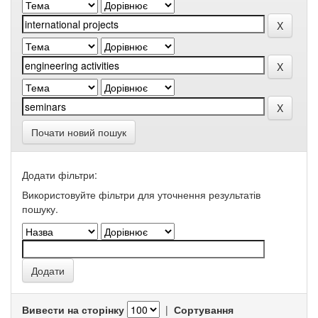
Почати новий пошук
Додати фільтри:
Використовуйте фільтри для уточнення результатів
пошуку.
Вивести на сторінку
|
Сортування