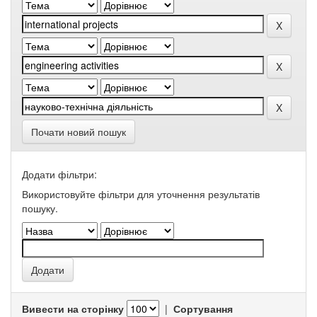
Почати новий пошук
Додати фільтри:
Використовуйте фільтри для уточнення результатів
пошуку.
Вивести на сторінку
|
Сортування