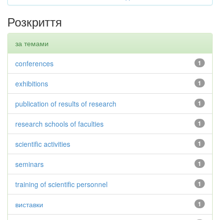
Розкриття
за темами
conferences
1
exhibitions
1
publication of results of research
1
research schools of faculties
1
scientific activities
1
seminars
1
training of scientific personnel
1
виставки
1