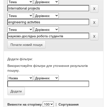
Почати новий пошук
Додати фільтри:
Використовуйте фільтри для уточнення результатів
пошуку.
Вивести на сторінку
|
Сортування