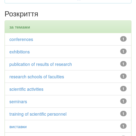
Розкриття
за темами
conferences
1
exhibitions
1
publication of results of research
1
research schools of faculties
1
scientific activities
1
seminars
1
training of scientific personnel
1
виставки
1