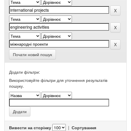
Почати новий пошук
Додати фільтри:
Використовуйте фільтри для уточнення результатів
пошуку.
Вивести на сторінку
|
Сортування