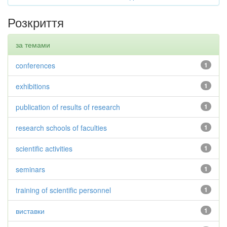
Розкриття
за темами
conferences
1
exhibitions
1
publication of results of research
1
research schools of faculties
1
scientific activities
1
seminars
1
training of scientific personnel
1
виставки
1