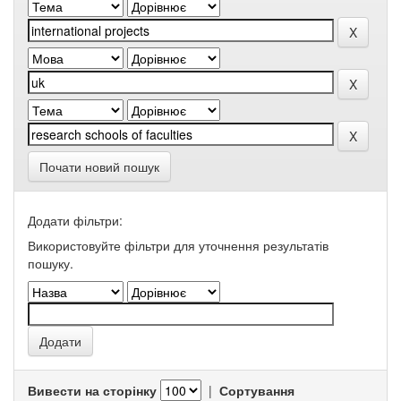
Почати новий пошук
Додати фільтри:
Використовуйте фільтри для уточнення результатів
пошуку.
Вивести на сторінку
|
Сортування