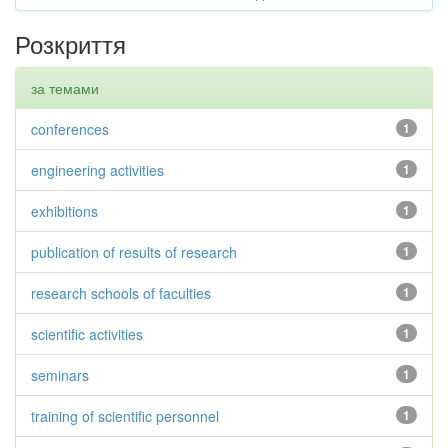
Розкриття
за темами
conferences
1
engineering activities
1
exhibitions
1
publication of results of research
1
research schools of faculties
1
scientific activities
1
seminars
1
training of scientific personnel
1