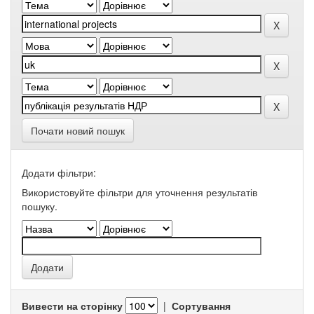
Почати новий пошук
Додати фільтри:
Використовуйте фільтри для уточнення результатів
пошуку.
Вивести на сторінку
|
Сортування