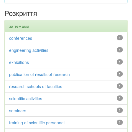
Розкриття
за темами
conferences
1
engineering activities
1
exhibitions
1
publication of results of research
1
research schools of faculties
1
scientific activities
1
seminars
1
training of scientific personnel
1