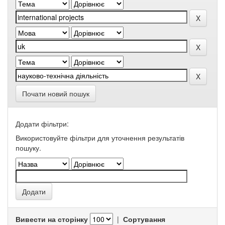
Почати новий пошук
Додати фільтри:
Використовуйте фільтри для уточнення результатів
пошуку.
Вивести на сторінку
|
Сортування