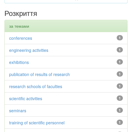
Розкриття
за темами
conferences
1
engineering activities
1
exhibitions
1
publication of results of research
1
research schools of faculties
1
scientific activities
1
seminars
1
training of scientific personnel
1