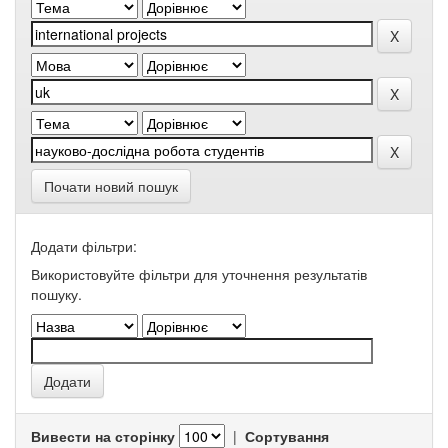
Почати новий пошук
Додати фільтри:
Використовуйте фільтри для уточнення результатів
пошуку.
Вивести на сторінку
|
Сортування