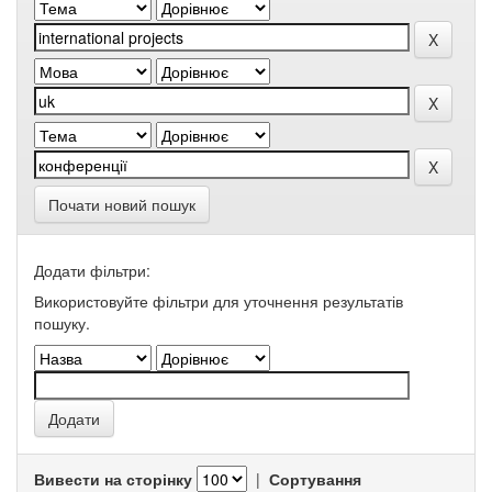
Почати новий пошук
Додати фільтри:
Використовуйте фільтри для уточнення результатів
пошуку.
Вивести на сторінку
|
Сортування