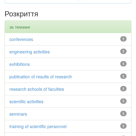
Розкриття
за темами
conferences
1
engineering activities
1
exhibitions
1
publication of results of research
1
research schools of faculties
1
scientific activities
1
seminars
1
training of scientific personnel
1