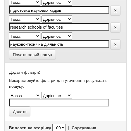
Почати новий пошук
Додати фільтри:
Використовуйте фільтри для уточнення результатів
пошуку.
Вивести на сторінку
|
Сортування