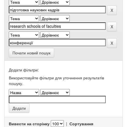
Почати новий пошук
Додати фільтри:
Використовуйте фільтри для уточнення результатів
пошуку.
Вивести на сторінку
|
Сортування