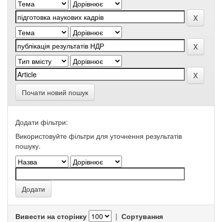
Почати новий пошук
Додати фільтри:
Використовуйте фільтри для уточнення результатів
пошуку.
Вивести на сторінку
|
Сортування