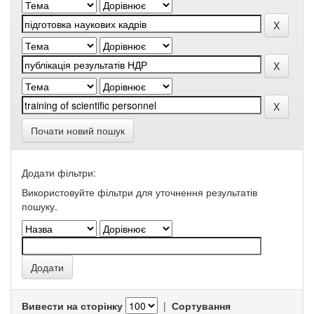
Почати новий пошук
Додати фільтри:
Використовуйте фільтри для уточнення результатів
пошуку.
Вивести на сторінку
|
Сортування