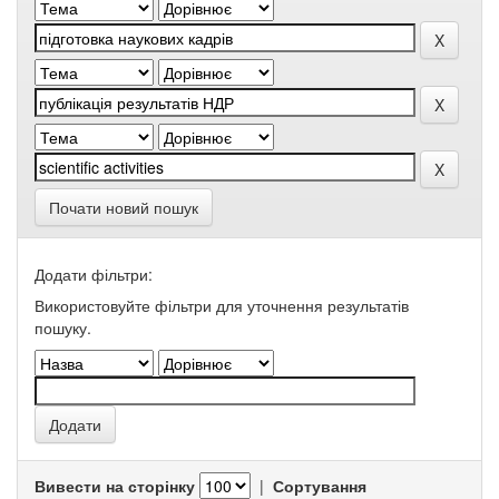
Почати новий пошук
Додати фільтри:
Використовуйте фільтри для уточнення результатів
пошуку.
Вивести на сторінку
|
Сортування