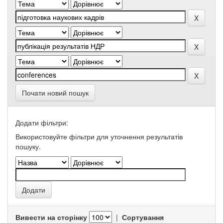
Почати новий пошук
Додати фільтри:
Використовуйте фільтри для уточнення результатів
пошуку.
Вивести на сторінку
|
Сортування