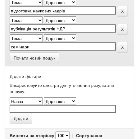
Почати новий пошук
Додати фільтри:
Використовуйте фільтри для уточнення результатів
пошуку.
Вивести на сторінку
|
Сортування