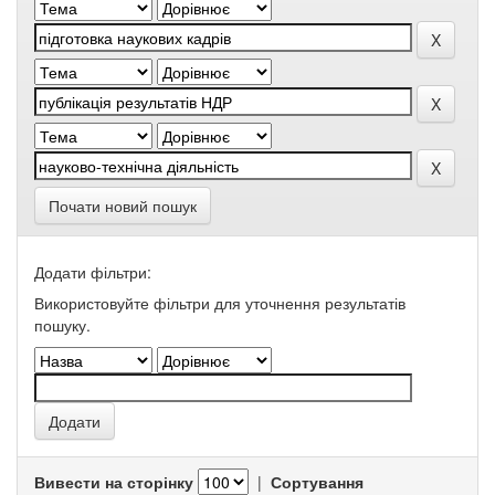
Почати новий пошук
Додати фільтри:
Використовуйте фільтри для уточнення результатів
пошуку.
Вивести на сторінку
|
Сортування