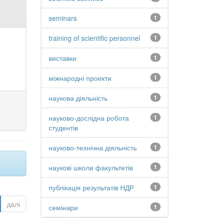
seminars
1
training of scientific personnel
1
виставки
1
міжнародні проекти
1
наукова діяльність
1
науково-дослідна робота
1
студентів
науково-технічна діяльність
1
наукові школи факультетів
1
публікація результатів НДР
1
далі
семінари
1