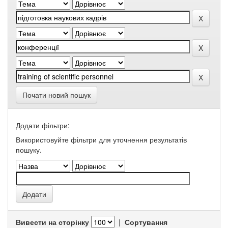
Почати новий пошук
Додати фільтри:
Використовуйте фільтри для уточнення результатів
пошуку.
Вивести на сторінку
|
Сортування