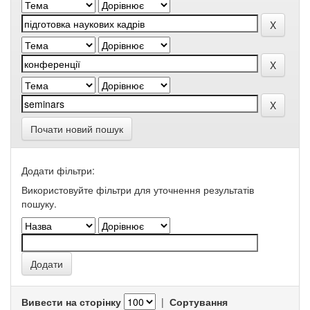
Почати новий пошук
Додати фільтри:
Використовуйте фільтри для уточнення результатів
пошуку.
Вивести на сторінку
|
Сортування