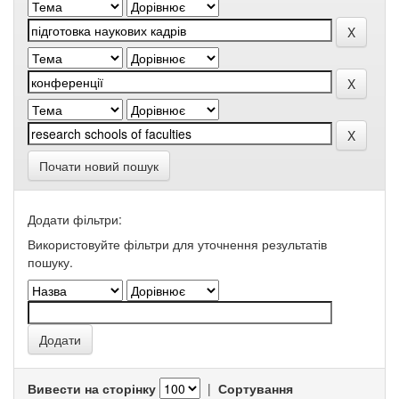
Почати новий пошук
Додати фільтри:
Використовуйте фільтри для уточнення результатів
пошуку.
Вивести на сторінку
|
Сортування