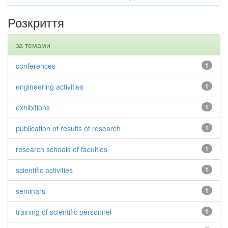
Розкриття
за темами
conferences
1
engineering activities
1
exhibitions
1
publication of results of research
1
research schools of faculties
1
scientific activities
1
seminars
1
training of scientific personnel
1