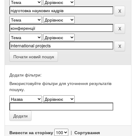
Почати новий пошук
Додати фільтри:
Використовуйте фільтри для уточнення результатів
пошуку.
Вивести на сторінку
|
Сортування